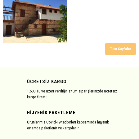
Tüm Sayfalar
ÜCRETSİZ KARGO
1.500 TL ve üzeri verdiğiniz tüm siparişlerinizde ücretsiz
kargo fırsatı!
HİJYENİK PAKETLEME
Ürünlerimiz Covid-19 tedbirleri kapsamında hijyenik
ortamda paketlenir ve kargolanır.