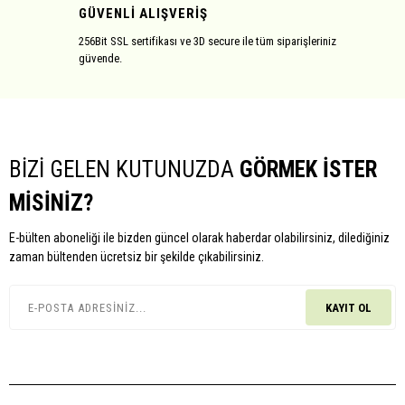
GÜVENLİ ALIŞVERİŞ
256Bit SSL sertifikası ve 3D secure ile tüm siparişleriniz
güvende.
BİZİ GELEN KUTUNUZDA
GÖRMEK İSTER
MİSİNİZ?
E-bülten aboneliği ile bizden güncel olarak haberdar olabilirsiniz, dilediğiniz
zaman bültenden ücretsiz bir şekilde çıkabilirsiniz.
KAYIT OL