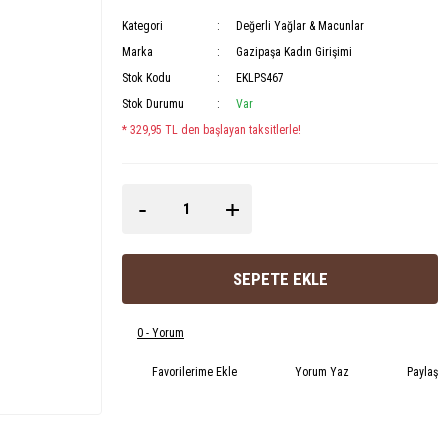
Kategori
Değerli Yağlar & Macunlar
Marka
Gazipaşa Kadın Girişimi
Stok Kodu
EKLPS467
Stok Durumu
Var
* 329,95 TL den başlayan taksitlerle!
-
+
SEPETE EKLE
0 - Yorum
Yorum Yaz
Paylaş