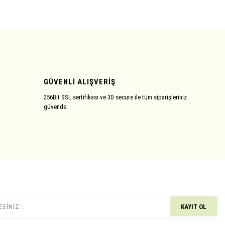
GÜVENLİ ALIŞVERİŞ
256Bit SSL sertifikası ve 3D secure ile tüm siparişleriniz
güvende.
KAYIT OL