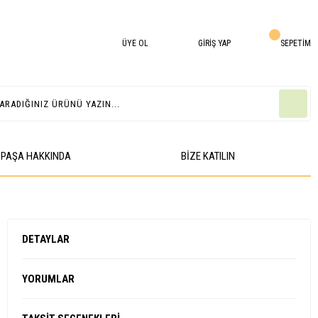
ÜYE OL
GİRİŞ YAP
SEPETİM
İPAŞA HAKKINDA
BIZE KATILIN
DETAYLAR
YORUMLAR