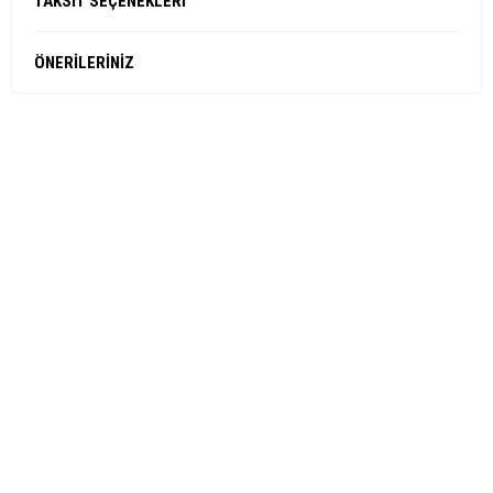
TAKSİT SEÇENEKLERİ
ÖNERİLERİNİZ