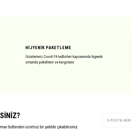
HİJYENİK PAKETLEME
Ürünlerimiz Covid-19 tedbirleri kapsamında hijyenik
ortamda paketlenir ve kargolanır.
SİNİZ?
aman bültenden ücretsiz bir şekilde çıkabilirsiniz.