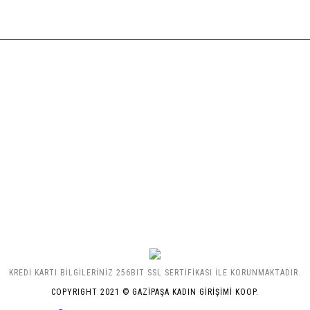
KREDİ KARTI BİLGİLERİNİZ 256BIT SSL SERTİFİKASI İLE KORUNMAKTADIR.
COPYRIGHT 2021 © GAZİPAŞA KADIN GİRİŞİMİ KOOP.