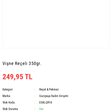
Vişne Reçeli 350gr.
249,95 TL
Kategori
Reçel & Pekmez
Marka
Gazipaşa Kadın Girişimi
Stok Kodu
EGKLQR16
Stok Durumu
Var