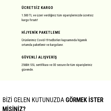
ÜCRETSİZ KARGO
1.500 TL ve üzeri verdiğiniz tüm siparişlerinizde ücretsiz
kargo fırsatı!
HİJYENİK PAKETLEME
Ürünlerimiz Covid-19 tedbirleri kapsamında hijyenik
ortamda paketlenir ve kargolanır.
GÜVENLİ ALIŞVERİŞ
256Bit SSL sertifikası ve 3D secure ile tüm siparişleriniz
güvende.
BİZİ GELEN KUTUNUZDA
GÖRMEK İSTER
MİSİNİZ?