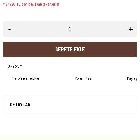
* 249,95 TL den başlayan taksitlerle!
-
+
SEPETE EKLE
0 - Yorum
Yorum Yaz
Paylaş
DETAYLAR